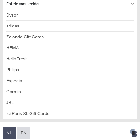
Enkele voorbeelden
Dyson
adidas
Zalando Gift Cards
HEMA
HelloFresh
Philips
Expedia
Garmin
JBL
Ici Paris XL Gift Cards
NL
EN