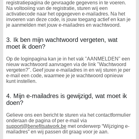
registratiepagina de gevraagde gegevens in te voeren.
Na voltooiing van de registratie, sturen wij een
activatiecode naar het opgegeven e-mailadres. Na het
invoeren van deze code, is jouw toegang actief en kan je
je aanmelden met jouw e-mailadres en wachtwoord.
3. Ik ben mijn wachtwoord vergeten, wat
moet ik doen?
Op de loginpagina kan je in het vak "AANMELDEN" een
nieuw wachtwoord aanvragen via de link "Wachtwoord
vergeten?". Geef jouw e-mailadres in en wij sturen je per
e-mail een code, waarmee je je wachtwoord opnieuw
kunt instellen.
4. Mijn e-mailadres is gewijzigd, wat moet ik
doen?
Gelieve ons een bericht te sturen via het contactformulier
onderaan de pagina of per e-mail via
support@benefitsatwork.be
met onderwerp “Wijziging e-
mailadres” en wij passen dit graag voor je aan.