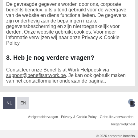
De gevraagde gegevens worden door ons, corporate
benefits benelux, uitsluitend gebruikt voor de weergave
van de website en diens functionaliteiten. De gegevens
zijn onderhevig aan de bepalingen inzake
gegevensbescherming en zijn niet toegankelijk voor
derden. Onze website gebruikt cookies. Voor meer
informatie verwijzen wij naar onze Privacy & Cookie
Policy.
8. Heb je nog verdere vragen?
Contacteer onze Benefits at Work Helpdesk via
support@benefitsatwork.be
. Je kan ook gebruik maken
van het contactformulier onderaan de pagina..
NL
EN
Veelgestelde vragen
Privacy & Cookie Policy
Gebruiksvoorwaarden
Toegankelijkheid
© 2026 corporate benefits